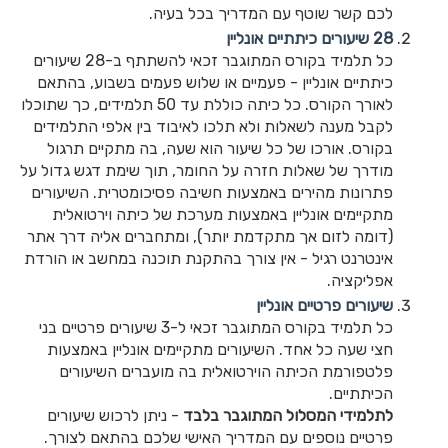
לכם קשר שוטף עם המדריך בכל בעיה.
28 שיעורים כיתתיים אונליין
כל תלמיד בקורס המתוגבר זכאי להשתתף ב-28 שיעורים
כיתתיים אונליין - פעמיים או שלוש פעמים בשבוע, בהתאם
לאורך הקורס. כל כיתה כוללת עד 50 תלמידים, כך שתוכלו
לקבל מענה לשאלות ולא תלכו לאיבוד בין אלפי התלמידים
בקורס. אורכו של כל שיעור הוא שעה, בה מתקיים תרגול
מודרך של שאלות חזרה על החומר, תוך שימת דגש גדול על
פתרונות מהירים באמצעות חשיבה פסיכומטרית. השיעורים
מתקיימים אונליין באמצעות מערכת של כיתה וירטואלית
(דומה לזום אך מתקדמת יותר), ומתחברים אליה דרך אתר
אינטרנט רגיל - אין צורך בהתקנת תוכנה במחשב או הורדת
אפליקציה.
שיעורים פרטיים אונליין
כל תלמיד בקורס המתוגבר זכאי ל-3 שיעורים פרטיים בני
חצי שעה כל אחד. השיעורים מתקיימים אונליין באמצעות
פלטפורמת הכיתה הוירטואלית בה מועברים השיעורים
הכיתתיים.
לתלמידי המסלול המתוגבר בלבד
- ניתן לרכוש שיעורים
פרטיים נוספים עם המדריך האישי שלכם בהתאם לצורך.