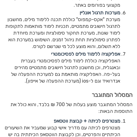
מקצועי בפורומים באתר.
מערכות תרגול אונליין
מערכת "אקס-קמפוס" כוללת תכנה ללימוד מילים, מחשבון
לתרגול חישובים מתמטיים, תכניות לימוד מותאמות לתקופות
לימוד שונות, מערכת תחקור סימולציות ומערכת מיוחדת
לפתרון סימולציות תחת ניהול זמנים. השימוש במערכת הוא
ללא תשלום, והוא מוצע לכל מי שנרשם לקורס.
אפליקציה ללימוד מילים לפסיכומטרי
האפליקציה כוללת לימוד מילים לפסיכומטרי בעברית
ובאנגלית, וכן מחשבון לתרגול חישובים מתמטיים מהירים
בעל-פה. האפליקציה מותאמת גם למערכת ההפעלה של
אנדרואיד וגם ל-ios (מערכת ההפעלה של אייפון).
המסלול המתוגבר
המסלול המתוגבר מוצע בעלות של 700 ₪ בלבד, והוא כולל את
התוספות הבאות:
מצטרפים לכיתה + קבוצת ווטסאפ
מצטרפים לכיתה עם מדריך אישי קבוע שמעביר את השיעורים
הכיתתיים והפרטיים, וכן לקבוצת הווטסאפ הכיתתית בה יש