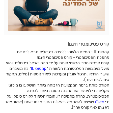
קורס פסיכומטרי חינם!
קמפוס IL - המיזם הלאומי ללמידה דיגיטלית מביא לכם את
מהפכת הפסיכומטרי - קורס פסיכומטרי חינם!
קורס הפסיכומטרי הרשמי פותח על ידי מטה ישראל דיגיטלית, והוא
פועל באמצעות הפלטפורמה הלאומית "
קמפוס IL
" בה מועברים
שיעורי הוידאו, תרגול אונליין ומערכות לימוד נוספות (מילים, תחקור
סימולציות ועוד).
הקורס פותח ברמה המקצועית הגבוהה ביותר והושקעו בו מיליוני
שקלים כדי לאפשר את ההכנה הטובה ביותר לבחינה
הפסיכומטרית. כחלק מתפיסה זו, חומרי הלימוד לקורס סופקו על
ידי
מאל"ו
שאישר להשתמש בשאלות מתוך מבחני אמת (אישור אשר
לא ניתן לאף קורס אחר).