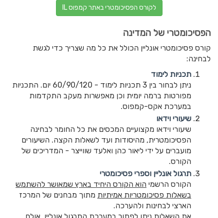
לקורס הפסיכומטרי באתר קמפוס IL
הפסיכומטרי של המדינה
קורס פסיכומטרי אונליין הכולל את כל מה שצריך כדי לגשת
לבחינה:
תכניות לימוד
ניתן לבחור בין 3 תכניות לימוד - 60/90/120 יום. התכניות
מפורטות ברמה יומית וכן מאפשרות מעקב התקדמות
במערכת אקס-קמפוס.
שיעורי וידאו
שיעורי וידאו מקצועיים המכסים את כל החומר לבחינה
הפסיכומטרית, מהיסודות ועד לשאלות הקצה. השיעורים
מועברים על ידי ליאור כהן ואלעד שווייצר - המדריכים של
הקורס.
תרגול אונליין וספרי פסיכומטרי
הקורס הרשמי
הוא הקורס היחיד בארץ שמאושר להשתמש
בשאלות פסיכומטריות אמיתיות
מתוך מבחנים של המרכז
הארצי לבחינות ולהערכה.
את השאלות ניתן לפתור במערכת התרגול אונליין, אולם