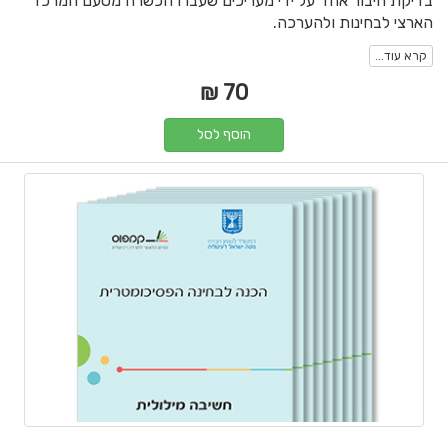
בדיקת חיבור אחד על ידי מעריכים שעברו הכשרה מטעם המרכז
הארצי לבחינות ולהערכה.
קרא עוד...
70 ₪
הוסף לסל