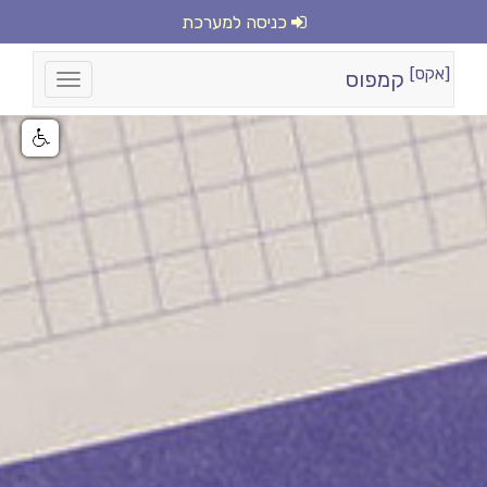
כניסה למערכת
[אקס]
קמפוס